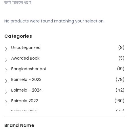
বলেই আমাদের ধারণা।
No products were found matching your selection.
Categories
Uncategorized
(8)
Awarded Book
(5)
Bangladesher boi
(19)
Boimela - 2023
(78)
Boimela - 2024
(42)
Boimela 2022
(160)
Boimela 2025
(72)
Boimela 2026
(48)
Brand Name