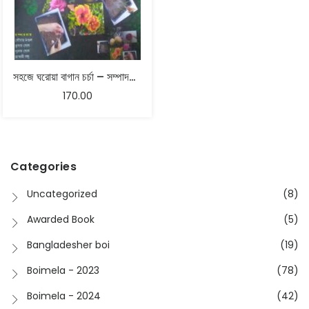
সহজে ঘরোয়া বাগান চর্চা – সম্পাদনায় : সৌরভ মণ্ডল , তুষার ঘোষ , পুলক ঘোষ , ভাস্বতী বসু
170.00
Categories
Uncategorized
(8)
Awarded Book
(5)
Bangladesher boi
(19)
Boimela - 2023
(78)
Boimela - 2024
(42)