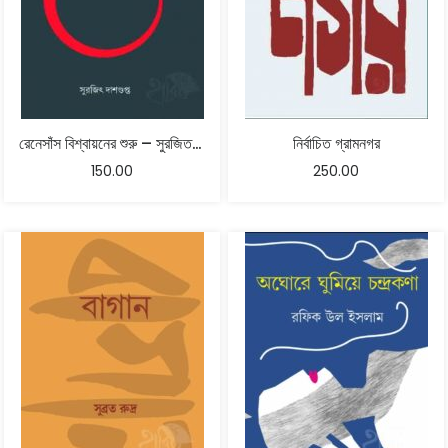
রেনেসাঁস বিশ্বায়নের শুরু – সুরজিত দাশগুপ্ত
নির্বাচিত গ্রামনগর
150.00
250.00