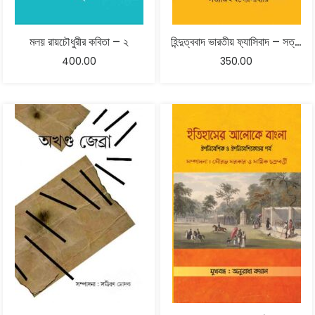
মলয় রায়চৌধুরীর কবিতা – ২
হিন্দুত্ববাদ ভারতীয় ফ্যাসিবাদ – সত্যজিৎ বন্দ্যোপাধ্যায়
400.00
350.00