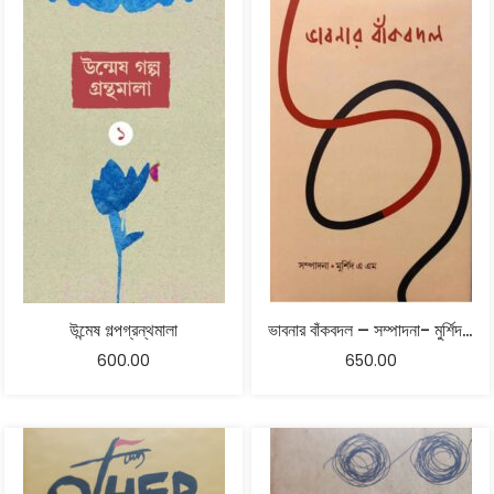
উন্মেষ গল্পগ্রন্থমালা
ভাবনার বাঁকবদল – সম্পাদনা- মুর্শিদ এ এম
600.00
650.00