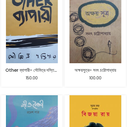
Other ব্যাপারী- সৌমিত্র দস্তিদার
অক্ষয়সুত্র- সনৎ চট্টোপাধ্যায়
150.00
100.00