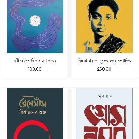
নদী ও বৈষ্ণবী- রমেশ পাত্র
বিজয়া রায় – সুব্রত রুদ্র সম্পাদিত
100.00
250.00