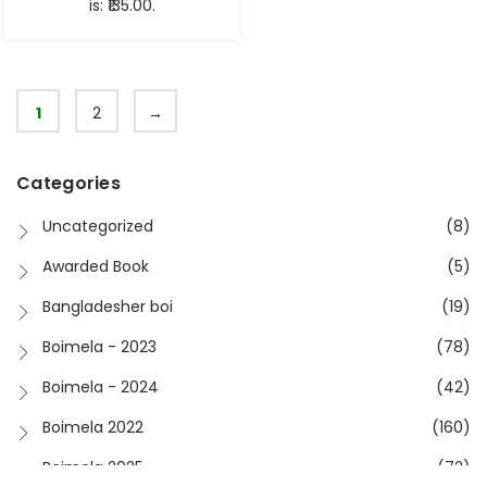
is: ₹135.00.
1
2
→
Categories
Uncategorized
(8)
Awarded Book
(5)
Bangladesher boi
(19)
Boimela - 2023
(78)
Boimela - 2024
(42)
Boimela 2022
(160)
Boimela 2025
(72)