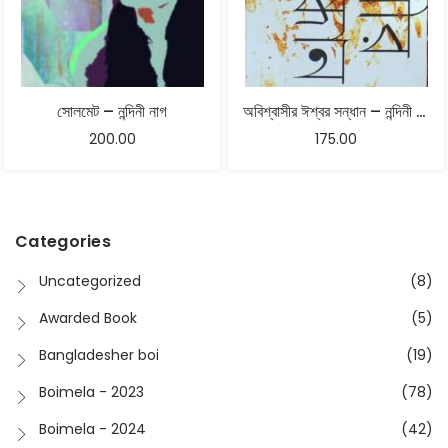
সোলমেট – নন্দিনী নাগ
অবিশ্বাসীর ঈশ্বর সন্ধান – নন্দিনী নাগ
200.00
175.00
Categories
Uncategorized
(8)
Awarded Book
(5)
Bangladesher boi
(19)
Boimela - 2023
(78)
Boimela - 2024
(42)