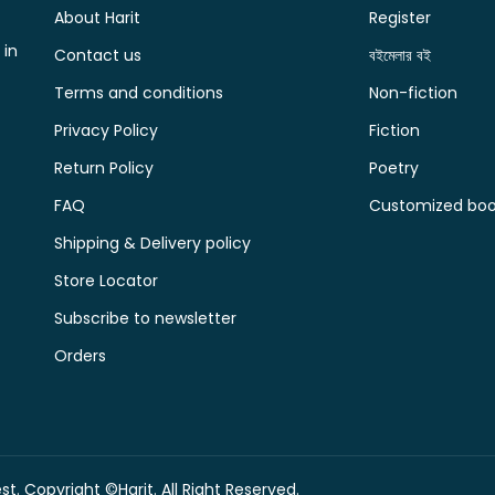
About Harit
Register
 in
Contact us
বইমেলার বই
Terms and conditions
Non-fiction
Privacy Policy
Fiction
Return Policy
Poetry
FAQ
Customized book
Shipping & Delivery policy
Store Locator
Subscribe to newsletter
Orders
t. Copyright ©Harit. All Right Reserved.