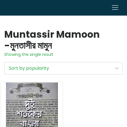
0
Muntassir Mamoon
-মুনতাসীর মামুন
Showing the single result