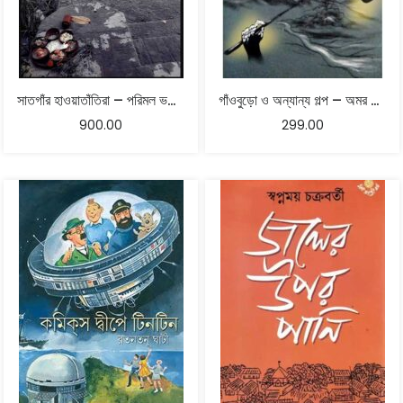
সাতগাঁর হাওয়াতাঁতিরা – পরিমল ভট্টাচার্য
গাঁওবুড়ো ও অন্যান্য গল্প – অমর মিত্র
900.00
299.00