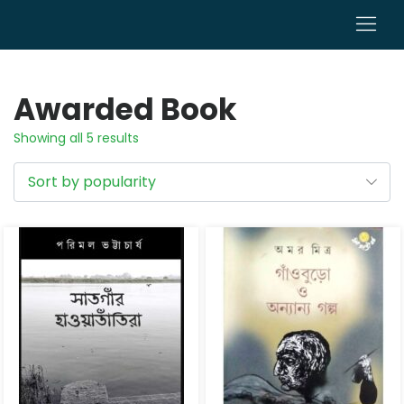
0
Awarded Book
Showing all 5 results