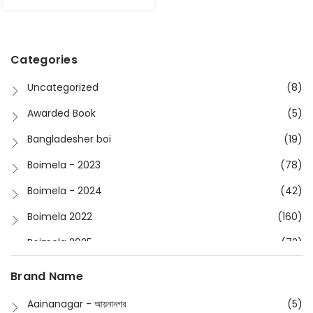
Categories
Uncategorized
(8)
Awarded Book
(5)
Bangladesher boi
(19)
Boimela - 2023
(78)
Boimela - 2024
(42)
Boimela 2022
(160)
Boimela 2025
(72)
Boimela 2026
(48)
Brand Name
Buddhism
(2)
Aainanagar - আয়নানগর
(5)