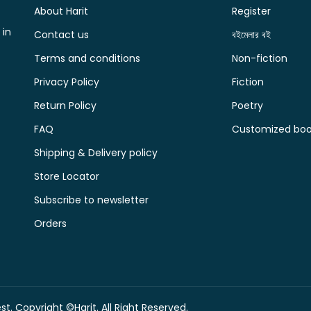
About Harit
Register
 in
Contact us
বইমেলার বই
Terms and conditions
Non-fiction
Privacy Policy
Fiction
Return Policy
Poetry
FAQ
Customized book
Shipping & Delivery policy
Store Locator
Subscribe to newsletter
Orders
t. Copyright ©Harit. All Right Reserved.