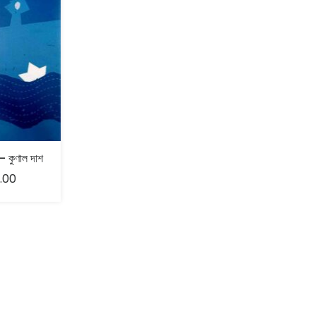
– কুণাল দাশ
.00