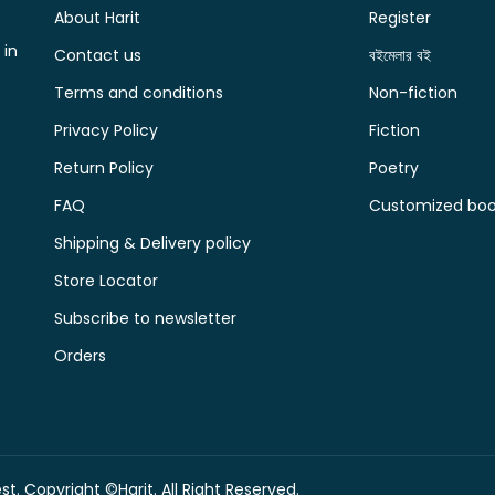
About Harit
Register
 in
Contact us
বইমেলার বই
Terms and conditions
Non-fiction
Privacy Policy
Fiction
Return Policy
Poetry
FAQ
Customized book
Shipping & Delivery policy
Store Locator
Subscribe to newsletter
Orders
t. Copyright ©Harit. All Right Reserved.