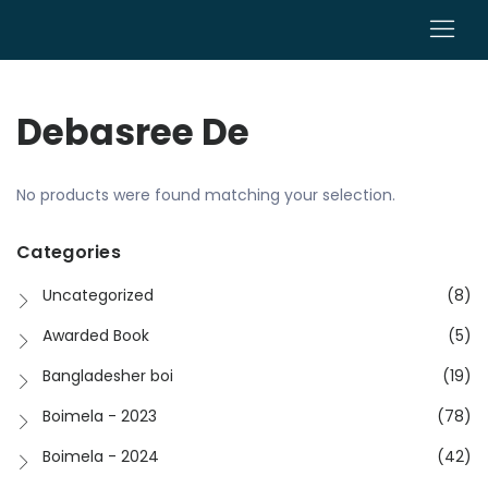
0
Debasree De
No products were found matching your selection.
Categories
Uncategorized
(8)
Awarded Book
(5)
Bangladesher boi
(19)
Boimela - 2023
(78)
Boimela - 2024
(42)