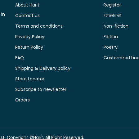
About Harit
Register
 in
Contact us
বইমেলার বই
Terms and conditions
Non-fiction
Privacy Policy
Fiction
Return Policy
Poetry
FAQ
Customized book
Shipping & Delivery policy
Store Locator
Subscribe to newsletter
Orders
t. Copyright ©Harit. All Right Reserved.