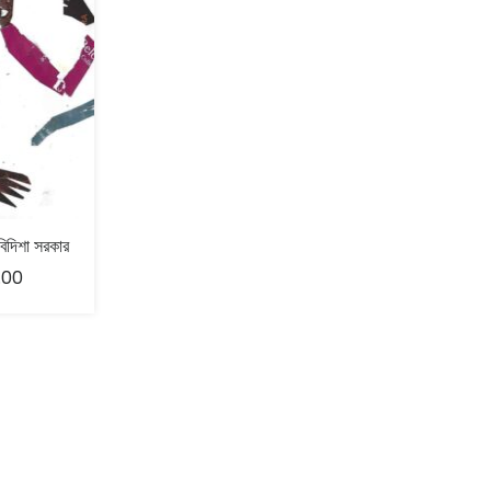
বিদিশা সরকার
.00