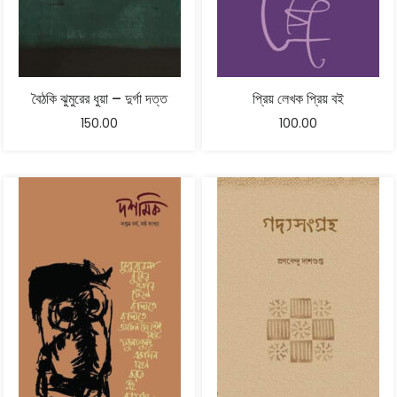
বৈঠকি ঝুমুরের ধুয়া – দুর্গা দত্ত
প্রিয় লেখক প্রিয় বই
150.00
100.00