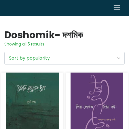
0
Doshomik- দশমিক
Showing all 5 results