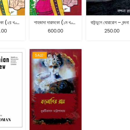
শাহজাদা দারাশুকো (২য় খণ্ড) – শ্যামল গঙ্গোপাধ্যায়
শাহজাদা দারাশুকো (১ম খণ্ড) – শ্যামল গঙ্গোপাধ্যায়
.00
600.00
250.00
SALE!