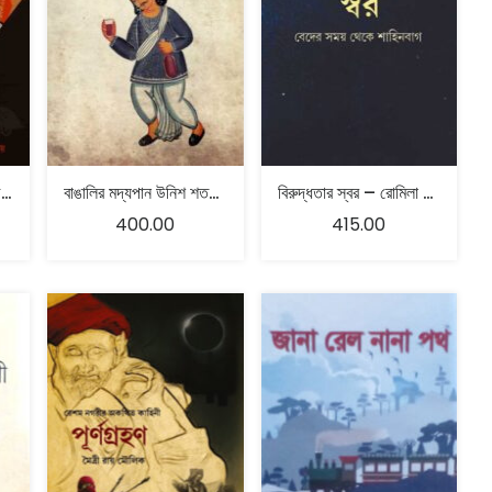
সত্য রামায়ণ ও অন্যান্য রচনা – ভাষান্তর – সুপ্রিয় বন্দ্যোপাধ্যায়
বাঙালির মদ্যপান উনিশ শতকের বিতর্ক – রক্তিম সুর
বিরুদ্ধতার স্বর – রোমিলা থাপার
400.00
415.00