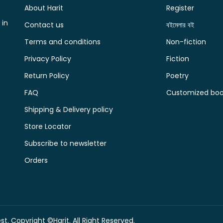
About Harit
Register
 in
Contact us
বইমেলার বই
Terms and conditions
Non-fiction
Privacy Policy
Fiction
Return Policy
Poetry
FAQ
Customized book
Shipping & Delivery policy
Store Locator
Subscribe to newsletter
Orders
t. Copyright ©Harit. All Right Reserved.