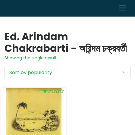
0
Ed. Arindam
Chakrabarti - অরিন্দম চক্রবর্তী
Showing the single result
Rated
1.00
out
of
5