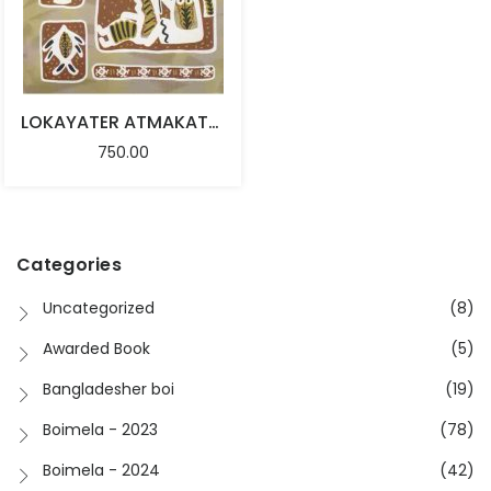
LOKAYATER ATMAKATHA
750.00
Categories
Uncategorized
(8)
Awarded Book
(5)
Bangladesher boi
(19)
Boimela - 2023
(78)
Boimela - 2024
(42)