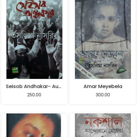
Seisob Andhakar- Autobiography Part -4
Amar Meyebela
250.00
300.00