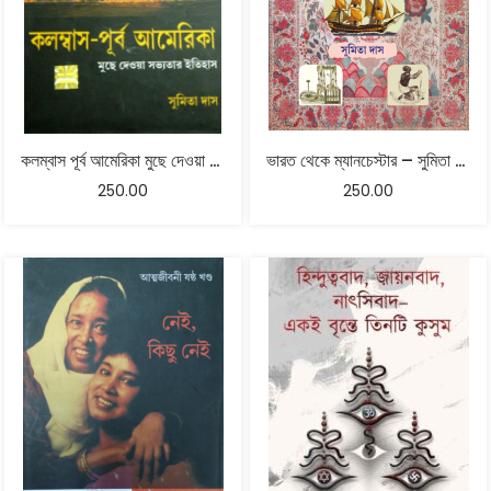
কলম্বাস পূর্ব আমেরিকা মুছে দেওয়া সভ্যতার ইতিহাস
ভারত থেকে ম্যানচেস্টার – সুমিতা দাস‌
250.00
250.00