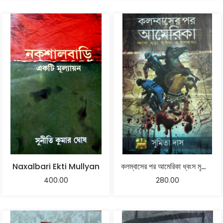
Naxalbari Ekti Mullyan
কলম্বাসের পর আমেরিকা ধ্বংস মৃত্যু লুণ্ঠন ও গণহত্যা
400.00
280.00