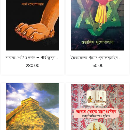
দানবের পেটে দু দশক – পার্থ বন্দ্যোপাধ্যায়
ইজরায়েলের গ্রাসে প্যালেস্তাইন – শুভাশিস মুখোপাধ্যায়
280.00
150.00