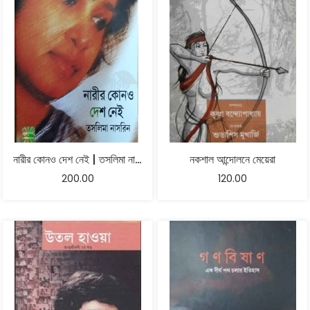
নারীর কোনও দেশ নেই | তসলিমা নাসরিন
নকশাল আন্দোলনে মেয়েরা
200.00
120.00