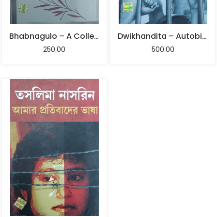
Bhabnagulo – A Collection Of Columns
Dwikhandita – Autobiography Part -3
250.00
500.00