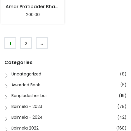
Amar Pratibader Bhasha
200.00
1
2
→
Categories
Uncategorized
(8)
Awarded Book
(5)
Bangladesher boi
(19)
Boimela - 2023
(78)
Boimela - 2024
(42)
Boimela 2022
(160)