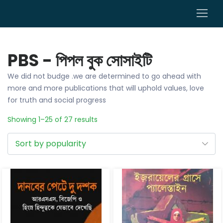
0
PBS - পিপল বুক সোসাইটি
We did not budge .we are determined to go ahead with
more and more publications that will uphold values, love
for truth and social progress
Showing 1–25 of 27 results