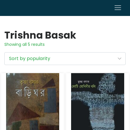
0
Trishna Basak
Showing all 5 results