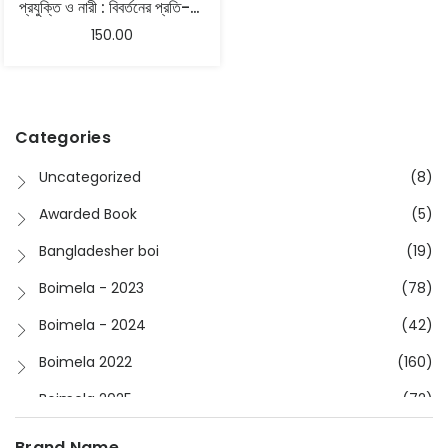
প্রযুক্তি ও নারী : বিবর্তনের প্রতি-ইতিহাস – তৃষ্ণা বসাক
150.00
Categories
Uncategorized
(8)
Awarded Book
(5)
Bangladesher boi
(19)
Boimela - 2023
(78)
Boimela - 2024
(42)
Boimela 2022
(160)
Boimela 2025
(72)
Boimela 2026
(48)
Brand Name