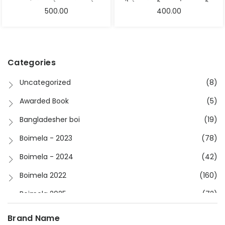
500.00
400.00
Categories
Uncategorized
(8)
Awarded Book
(5)
Bangladesher boi
(19)
Boimela - 2023
(78)
Boimela - 2024
(42)
Boimela 2022
(160)
Boimela 2025
(72)
Boimela 2026
(48)
Brand Name