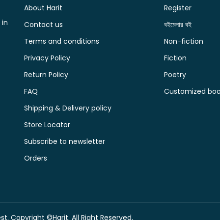
About Harit
Register
 in
Contact us
বইমেলার বই
Terms and conditions
Non-fiction
Privacy Policy
Fiction
Return Policy
Poetry
FAQ
Customized book
Shipping & Delivery policy
Store Locator
Subscribe to newsletter
Orders
t. Copyright ©Harit. All Right Reserved.