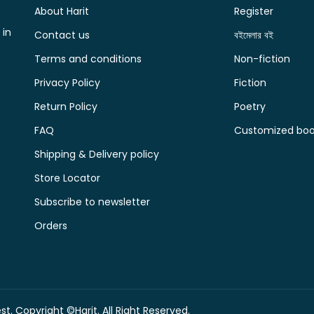
About Harit
Register
 in
Contact us
বইমেলার বই
Terms and conditions
Non-fiction
Privacy Policy
Fiction
Return Policy
Poetry
FAQ
Customized book
Shipping & Delivery policy
Store Locator
Subscribe to newsletter
Orders
t. Copyright ©Harit. All Right Reserved.