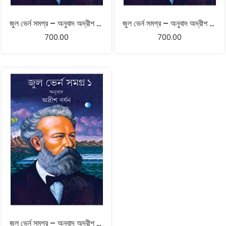
জুল ভের্ন সমগ্র – অনুবাদ অদ্রীশ বর্ধন – তৃতীয় খণ্ড
জুল ভের্ন সমগ্র – অনুবাদ অদ্রীশ বর্ধন – দ্বিতীয় খণ্ড
700.00
700.00
জুল ভের্ন সমগ্র – অনুবাদ অদ্রীশ বর্ধন – প্রথম খণ্ড