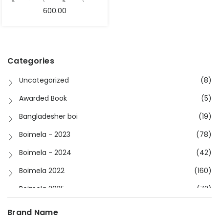
600.00
Categories
Uncategorized
(8)
Awarded Book
(5)
Bangladesher boi
(19)
Boimela - 2023
(78)
Boimela - 2024
(42)
Boimela 2022
(160)
Boimela 2025
(72)
Boimela 2026
(48)
Brand Name