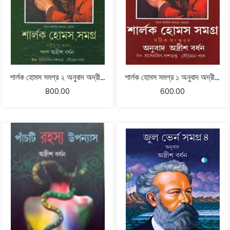
শার্লক হোমস সমগ্র ২ অনুবাদ অদ্রীশ বর্ধন
শার্লক হোমস সমগ্র ১ অনুবাদ অদ্রীশ বর্ধন
800.00
600.00