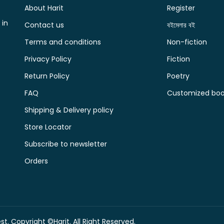
About Harit
Register
 in
Contact us
বইমেলার বই
Terms and conditions
Non-fiction
Privacy Policy
Fiction
Return Policy
Poetry
FAQ
Customized book
Shipping & Delivery policy
Store Locator
Subscribe to newsletter
Orders
t. Copyright ©Harit. All Right Reserved.