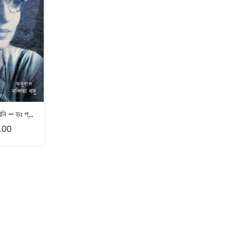
স্মৃতির দুয়ারে ধ্বনি – ডঃ প্রতিভা আগরওয়াল
.00