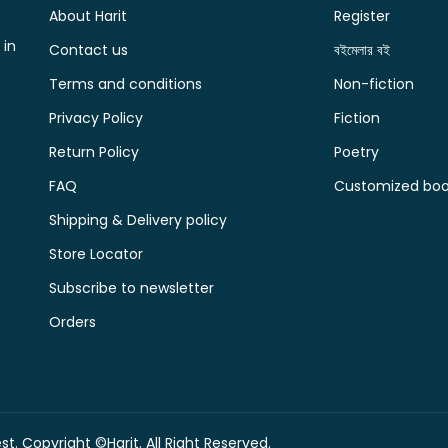
About Harit
Register
 in
Contact us
বইমেলার বই
Terms and conditions
Non-fiction
Privacy Policy
Fiction
Return Policy
Poetry
FAQ
Customized book
Shipping & Delivery policy
Store Locator
Subscribe to newsletter
Orders
t. Copyright ©Harit. All Right Reserved.