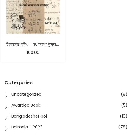
চিরকালের হকিং – ডঃ অরূপ বন্দ্যোপাধ্যায় সম্পাদিত
160.00
Categories
Uncategorized
(8)
Awarded Book
(5)
Bangladesher boi
(19)
Boimela - 2023
(78)