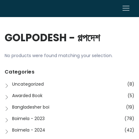
0
GOLPODESH - গল্পদেশ
No products were found matching your selection.
Categories
Uncategorized
(8)
Awarded Book
(5)
Bangladesher boi
(19)
Boimela - 2023
(78)
Boimela - 2024
(42)