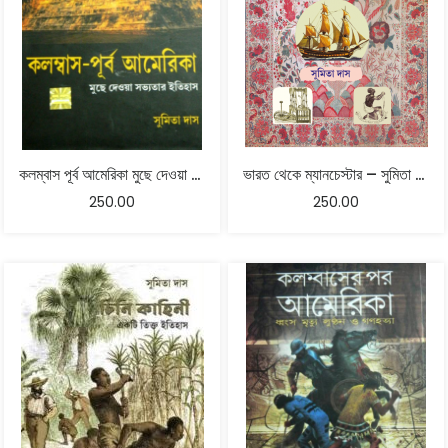
কলম্বাস পূর্ব আমেরিকা মুছে দেওয়া সভ্যতার ইতিহাস
ভারত থেকে ম্যানচেস্টার – সুমিতা দাস‌
250.00
250.00