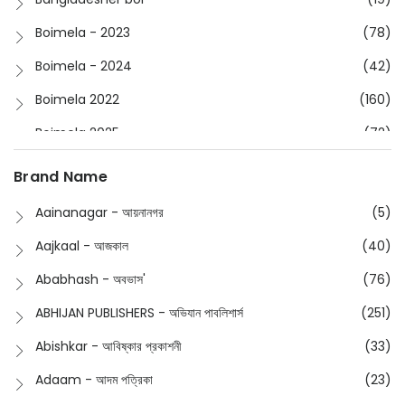
Boimela - 2023
(78)
Boimela - 2024
(42)
Boimela 2022
(160)
Boimela 2025
(72)
Boimela 2026
(48)
Brand Name
Buddhism
(2)
Aainanagar - আয়নানগর
(5)
Children
(50)
Aajkaal - আজকাল
(40)
Children's & Young Adult
(176)
Ababhash - অবভাস'
(76)
Classic
(20)
ABHIJAN PUBLISHERS - অভিযান পাবলিশার্স
(251)
Collections
(670)
Abishkar - আবিষ্কার প্রকাশনী
(33)
Comics
(8)
Adaam - আদম পত্রিকা
(23)
Detective
(4)