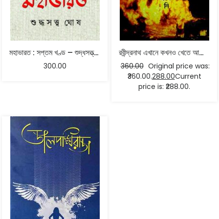
মহাভারত : সপ্তম খণ্ড – শুদ্ধসত্ত্ব ঘোষ
রবীন্দ্রনাথ এখানে কখনও খেতে আসেন নি – মোহাম্মদ নাজিমউদ্দিন
300.00
360.00
Original price was:
₹360.00.
288.00
Current
price is: ₹288.00.