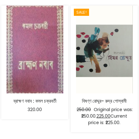
SALE!
ব্রাহ্মণ নবাব : কমল চক্রবর্তী
বিষণ্ণ রোদ্দুর- রুদ্র গোস্বামী
320.00
250.00
Original price was:
₹250.00.
225.00
Current
price is: ₹225.00.