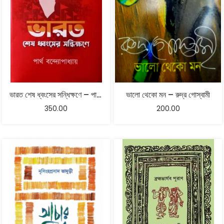
ভারত শেষ ধ্বংসের সন্ধিক্ষণে – পার্থ বন্দ্যোপাধ্যায়
ভালো থেকো মন – রুদ্র গোস্বামী
350.00
200.00