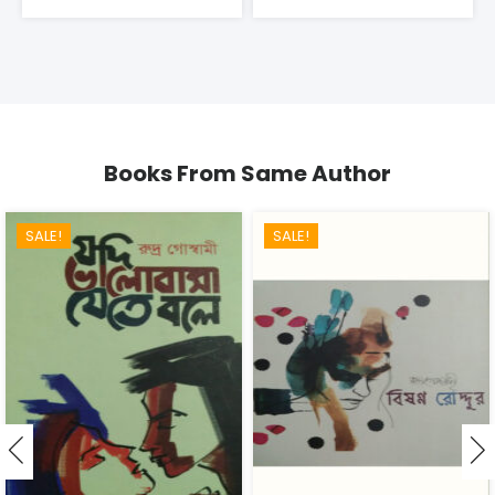
Books From Same Author
SALE!
SALE!