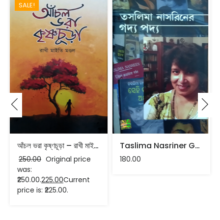
SALE!
আঁচল ভরা কৃষ্ণচূড়া – রাখী মাইতি মণ্ডল
Taslima Nasriner GadyaPadya
250.00
Original price
180.00
was:
₹250.00.
225.00
Current
price is: ₹225.00.