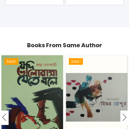
Books From Same Author
SALE!
SALE!