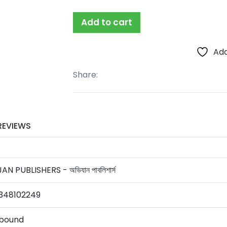
Add to cart
Add
Share:
REVIEWS
AN PUBLISHERS - অভিযান পাবলিশার্স
348102249
bound