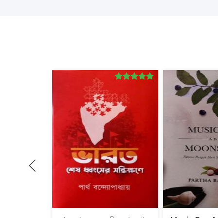
Rated
5.00
out of 5