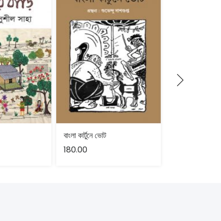
বাংলা কার্টুনে ভোট
180.00
250.00