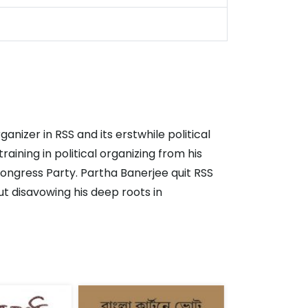
anizer in RSS and its erstwhile political
aining in political organizing from his
ongress Party. Partha Banerjee quit RSS
out disavowing his deep roots in