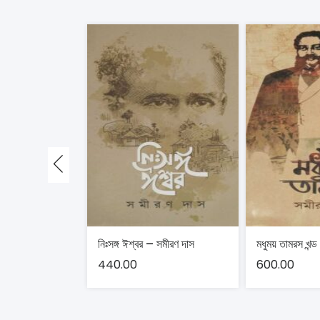
নিঃসঙ্গ ঈশ্বর – সমীরণ দাস
440.00
600.00