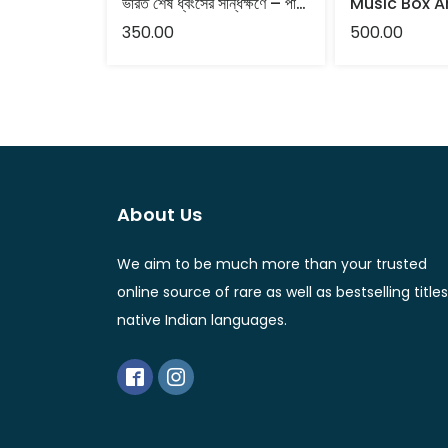
ভারত শেষ ধ্বংসের সন্ধিক্ষণে – পার্থ বন্দ্যোপাধ্যায়
350.00
500.00
About Us
We aim to be much more than your trusted
online source of rare as well as bestselling titles
native Indian languages.