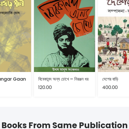
angar Gaan
বিবেকানন্দ অন্য চোখে – নিরঞ্জন ধর
দেশের বাড়ি
120.00
400.00
Books From Same Publication