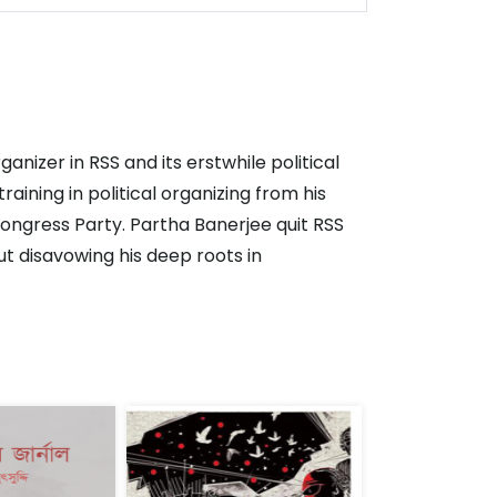
anizer in RSS and its erstwhile political
aining in political organizing from his
ongress Party. Partha Banerjee quit RSS
out disavowing his deep roots in