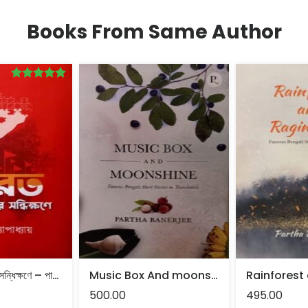
Books From Same Author
Rated
5.00
out of 5
ভারত শেষ ধ্বংসের সন্ধিক্ষণে – পার্থ বন্দ্যোপাধ্যায়
Music Box And moonshine – Partha banerjee
500.00
495.00