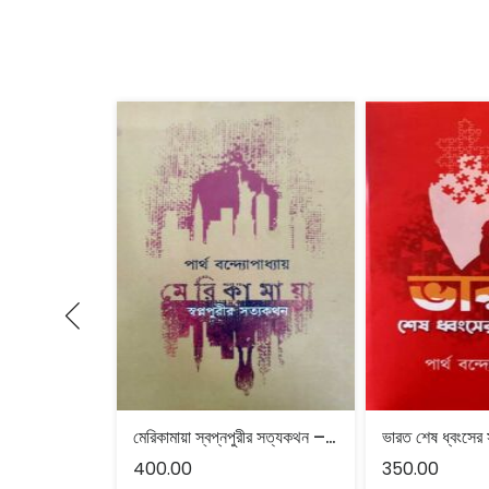
মেরিকামায়া স্বপ্নপুরীর সত্যকথন – পার্থ বন্দ্যোপাধ্যায়
400.00
350.00