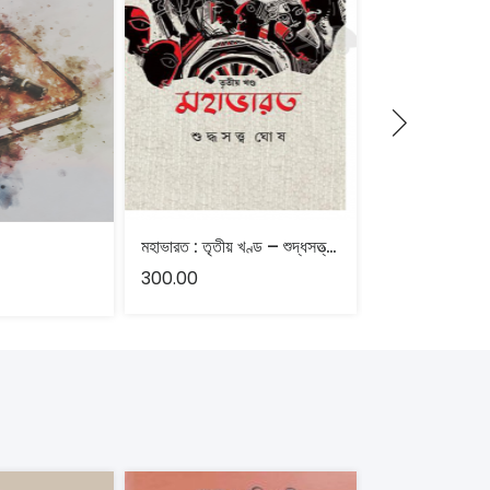
মহাভারত : তৃতীয় খণ্ড – শুদ্ধসত্ত্ব ঘোষ
পার্টি বলেছিল ও সাত
300.00
200.00