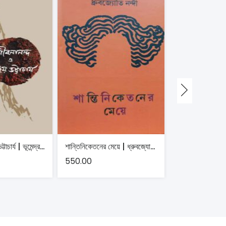
জীবনানন্দ ও সঞ্জয় ভট্টাচার্য | ভূমেন্দ্র গুহ
শান্তিনিকেতনের মেয়ে | ধ্রুবজ্যোতি নন্দী
550.00
650.00