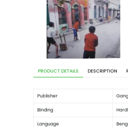
PRODUCT DETAILS
DESCRIPTION
Publisher
Gangc
Binding
Hard
Language
Benga