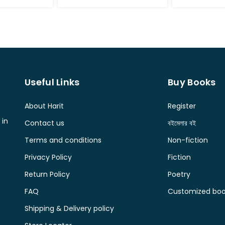
Useful Links
Buy Books
About Harit
Register
 in
Contact us
বইমেলার বই
Terms and conditions
Non-fiction
Privacy Policy
Fiction
Return Policy
Poetry
FAQ
Customized book
Shipping & Delivery policy