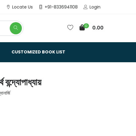
Login
Locate Us
+91-8336941108
0
0.00
CUSTOMIZED BOOK LIST
বন্দ্যোপাধ্যায়
ার্জি