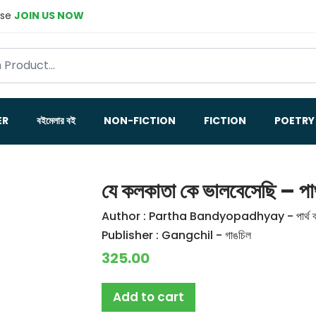
ase
JOIN US NOW
ER
বইমেলার বই
NON-FICTION
FICTION
POETRY
যে কলকাতা কে ভালবেসেছি – পার্থ 
Author :
Partha Bandyopadhyay - পার্থ ব্যান
Publisher :
Gangchil - গাঙচিল
325.00
Add to cart