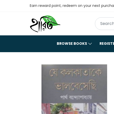
Earn reward point, redeem on your next purch
BROWSE BOOKS
REGIST