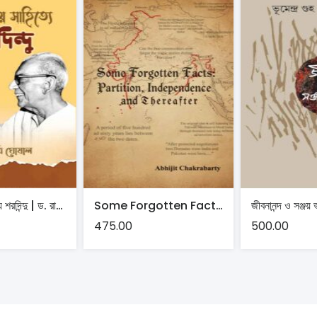
অতীন্দ্রিয় সাহিত্যে শরদিন্দু | ড. রাত্রি ঘোষাল
Some Forgotten Facts: Partition, Independence and Thereafter | Abhijit Chakrabarty
475.00
500.00