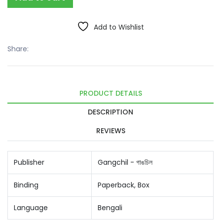
Add to Wishlist
Share:
PRODUCT DETAILS
DESCRIPTION
REVIEWS
Publisher
Gangchil - গাঙচিল
Binding
Paperback, Box
Language
Bengali