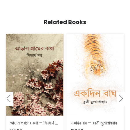
Related Books
আড়াল গ্রামের কথা – সিদ্ধার্থ দত্ত
একদিন বাঘ – ব্রতী মুখোপাধ্যায়