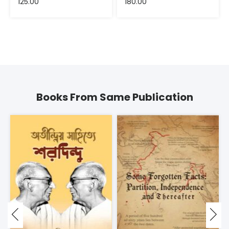
125.00
180.00
Books From Same Publication