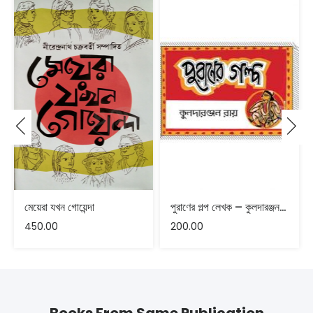
মেয়েরা যখন গোয়েন্দা
পুরাণের গল্প লেখক – কুলদারঞ্জন রায়
450.00
200.00