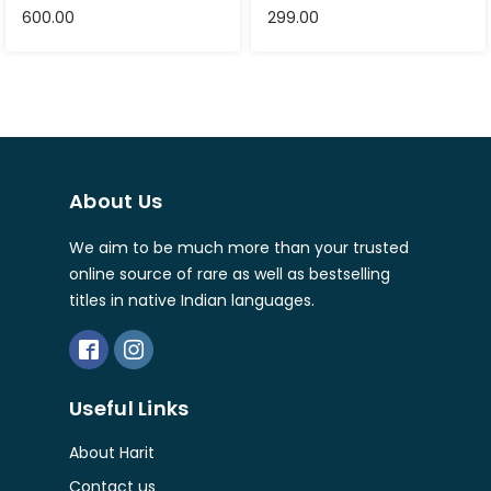
600.00
299.00
About Us
We aim to be much more than your trusted
online source of rare as well as bestselling
titles in native Indian languages.
Useful Links
About Harit
Contact us