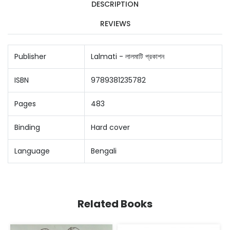
DESCRIPTION
REVIEWS
Publisher
Lalmati - লালমাটি প্রকাশন
ISBN
9789381235782
Pages
483
Binding
Hard cover
Language
Bengali
Related Books