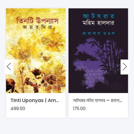
Tinti Uponyas | Amar Mitra
আটঘরার মহিম হালদার – রাধানাথ মণ্ডল
499.00
175.00