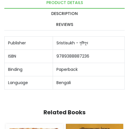
PRODUCT DETAILS
DESCRIPTION
REVIEWS
Publisher
Sristisukh - সৃষ্টিসুখ
ISBN
9789388887236
Binding
Paperback
Language
Bengali
Related Books