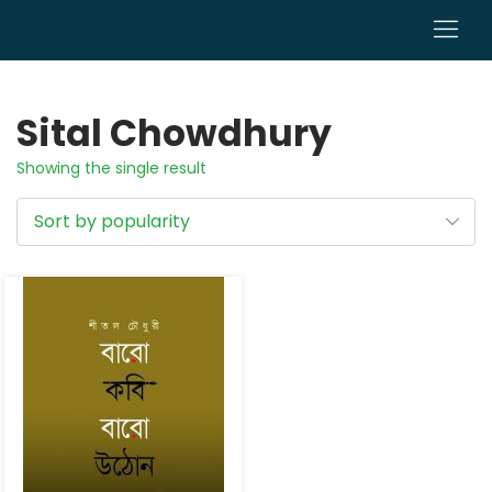
0
Sital Chowdhury
Showing the single result