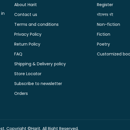
About Harit
Register
 in
Contact us
বইমেলার বই
Terms and conditions
Non-fiction
Privacy Policy
Fiction
Return Policy
Poetry
FAQ
Customized book
Shipping & Delivery policy
Store Locator
Subscribe to newsletter
Orders
t. Copyright ©Harit. All Right Reserved.