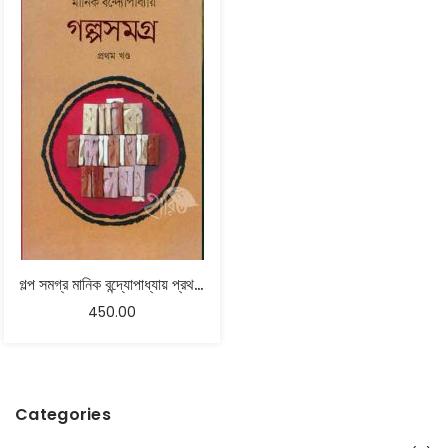
গল্প সমগ্র মানিক বন্দ্যোপাধ্যায় প্রথম খন্ড
450.00
Categories