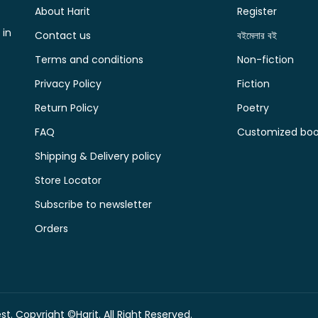
About Harit
Register
 in
Contact us
বইমেলার বই
Terms and conditions
Non-fiction
Privacy Policy
Fiction
Return Policy
Poetry
FAQ
Customized book
Shipping & Delivery policy
Store Locator
Subscribe to newsletter
Orders
t. Copyright ©Harit. All Right Reserved.