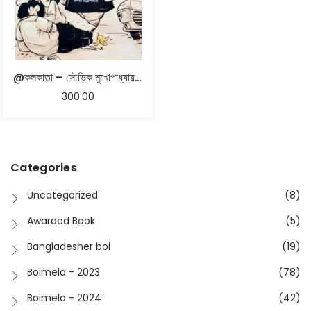
@কলকাতা – সৌভিক মুখোপাধ্যায় , রনিতা চট্টোপাধ্যায় , বিবস্বান দত্ত
300.00
Categories
Uncategorized
(8)
Awarded Book
(5)
Bangladesher boi
(19)
Boimela - 2023
(78)
Boimela - 2024
(42)