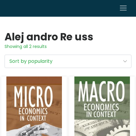
0
Alej andro Re uss
Showing all 2 results