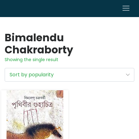
0
Bimalendu
Chakraborty
Showing the single result