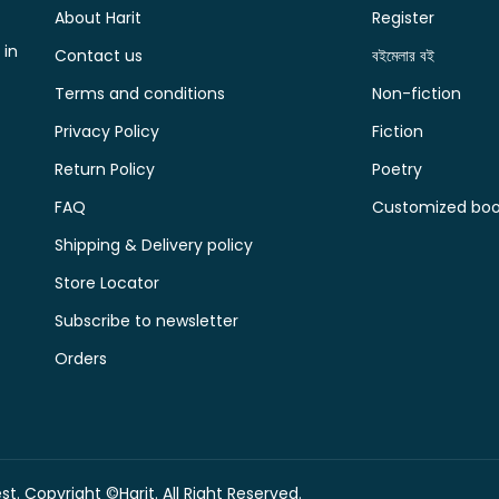
About Harit
Register
 in
Contact us
বইমেলার বই
Terms and conditions
Non-fiction
Privacy Policy
Fiction
Return Policy
Poetry
FAQ
Customized book
Shipping & Delivery policy
Store Locator
Subscribe to newsletter
Orders
t. Copyright ©Harit. All Right Reserved.