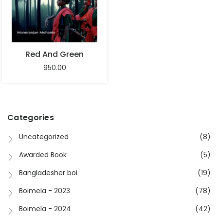
Red And Green
950.00
Categories
Uncategorized
(8)
Awarded Book
(5)
Bangladesher boi
(19)
Boimela - 2023
(78)
Boimela - 2024
(42)