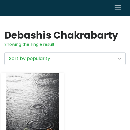
0
Debashis Chakrabarty
Showing the single result