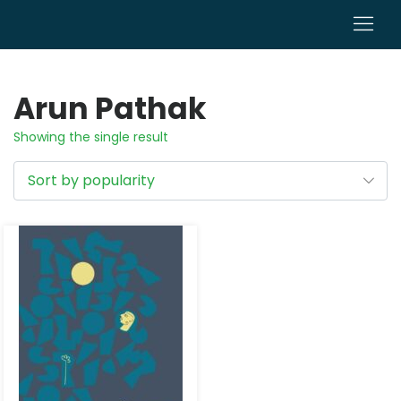
0
Arun Pathak
Showing the single result