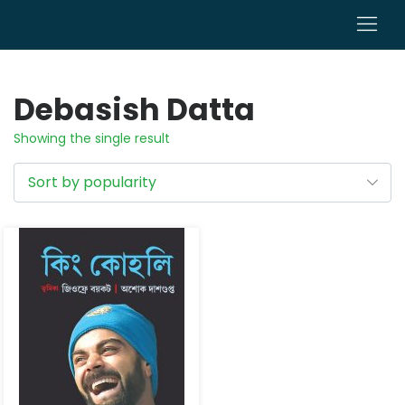
0
Debasish Datta
Showing the single result