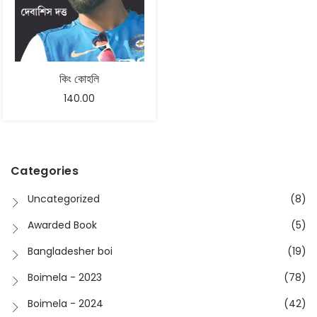
কিং কোহলি
140.00
Categories
Uncategorized
(8)
Awarded Book
(5)
Bangladesher boi
(19)
Boimela - 2023
(78)
Boimela - 2024
(42)