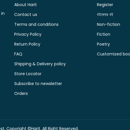
About Harit
Register
 in
Contact us
বইমেলার বই
Terms and conditions
Non-fiction
Privacy Policy
Fiction
Return Policy
Poetry
FAQ
Customized book
Shipping & Delivery policy
Store Locator
Subscribe to newsletter
Orders
t. Copyright ©Harit. All Right Reserved.