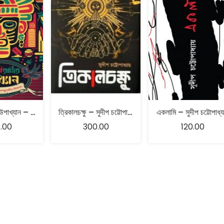
আগামী রাত্রির উপাখ্যান – সম্পাদিত : সুদীপ চট্টোপাধ্যায় ও ওলে তালেবি
ত্রিকালচক্ষু – সুদীপ চট্টোপাধ্যায়
একলামি – সুদীপ চট্টোপাধ্য
.00
300.00
120.00