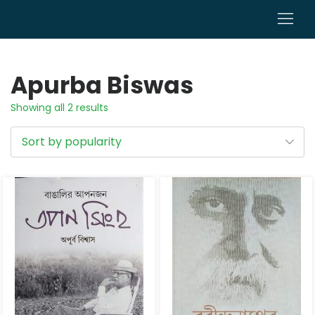
0
Apurba Biswas
Showing all 2 results